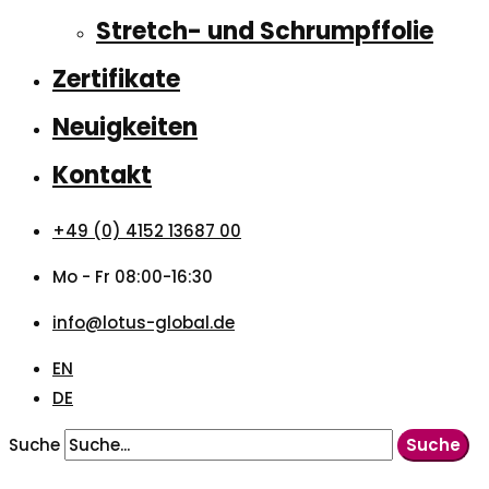
Stretch- und Schrumpffolie
Zertifikate
Neuigkeiten
Kontakt
+49 (0) 4152 13687 00
Mo - Fr 08:00-16:30
info@lotus-global.de
EN
DE
Suche
Suche