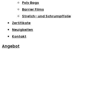
Poly Bags
Barrier Films
Stretch- und Schrumpffolie
Zertifikate
Neuigkeiten
Kontakt
Angebot