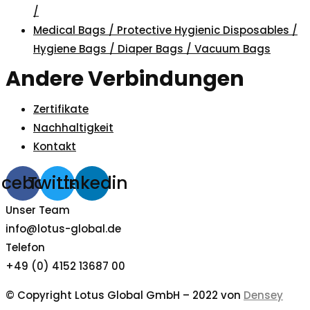
/
Medical Bags / Protective Hygienic Disposables /
Hygiene Bags / Diaper Bags / Vacuum Bags
Andere Verbindungen
Zertifikate
Nachhaltigkeit
Kontakt
acebook
Twitter
Linkedin
Unser Team
info@lotus-global.de
Telefon
+49 (0) 4152 13687 00
© Copyright Lotus Global GmbH – 2022 von
Densey