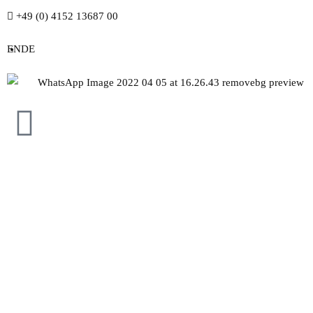
+49 (0) 4152 13687 00
EN
DE