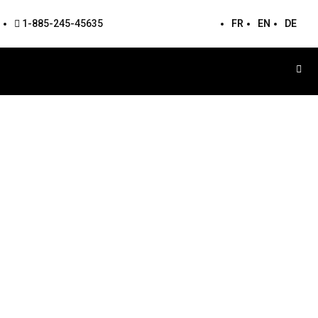
1-885-245-45635
FR
EN
DE